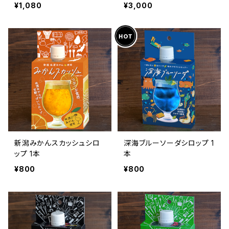
を注ぐだけで贅沢濃厚スー
¥1,080
¥3,000
プ
新潟みかんスカッシュシロ
深海ブルーソーダシロップ 1
ップ 1本
本
¥800
¥800