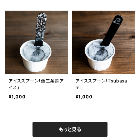
アイススプーン「燕三条鉄ア
アイススプーン「Tsubasa
イス」
n!!」
¥1,000
¥1,000
もっと見る