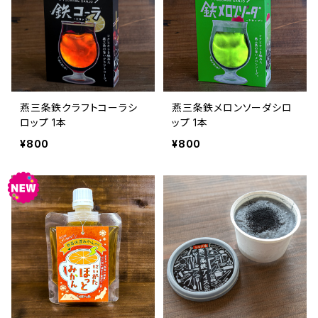
燕三条鉄クラフトコーラシ
燕三条鉄メロンソーダシロ
ロップ 1本
ップ 1本
¥800
¥800