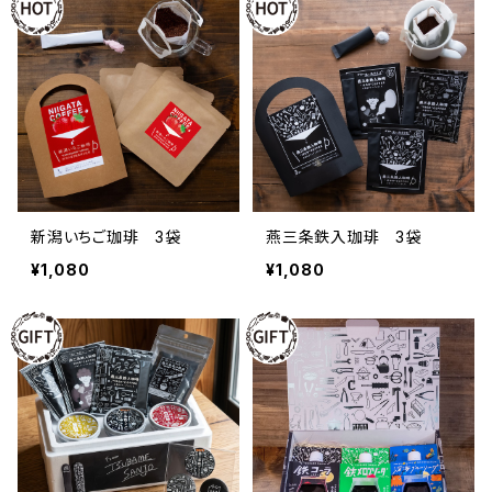
新潟いちご珈琲 3袋
燕三条鉄入珈琲 3袋
¥1,080
¥1,080