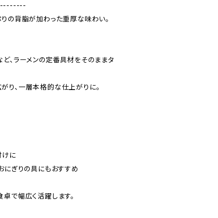
--------
ぷりの背脂が加わった重厚な味わい。
など、ラーメンの定番具材をそのままタ
がり、一層本格的な仕上がりに。
付けに
やおにぎりの具にもおすすめ
食卓で幅広く活躍します。