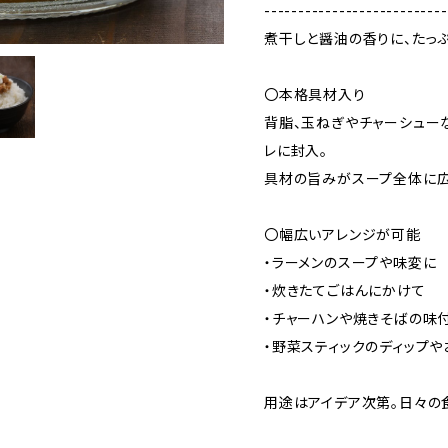
---------------------------
煮干しと醤油の香りに、たっ
〇本格具材入り
背脂、玉ねぎやチャーシュー
レに封入。
具材の旨みがスープ全体に広
〇幅広いアレンジが可能
・ラーメンのスープや味変に
・炊きたてごはんにかけて
・チャーハンや焼きそばの味
・野菜スティックのディップ
用途はアイデア次第。日々の