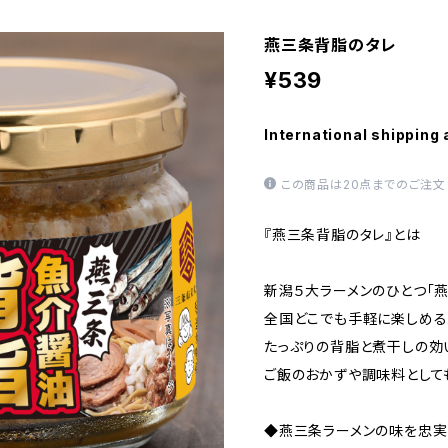
燕三条背脂のタレ
¥539
International shipping 
この商品は20点までのご注文
『燕三条背脂のタレ』とは
新潟５大ラーメンのひとつ「
全国どこでも手軽に楽しめる
たっぷりの背脂と煮干しの効
ご飯のおかずや調味料として
◆燕三条ラーメンの味を忠実