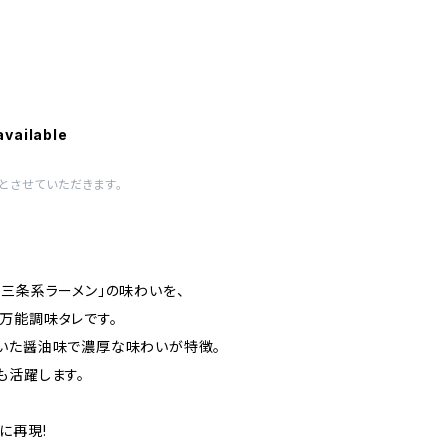
available
とさせていただきます。
燕三条系ラーメン」の味わいを、
万能調味タレです。
いた醤油味で濃厚な味わいが特徴。
も活躍します。
に再現!