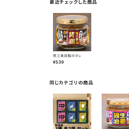
最近チェックした商品
燕三条背脂のタレ
¥539
同じカテゴリの商品