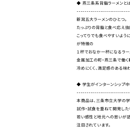
◆ 燕三条系背脂ラーメンと
---------------------------
新潟五大ラーメンのひとつ。
たっぷりの背脂と食べ応え抜
こってりでも食べやすいよう
が特徴の
１杯でおなか一杯になるラー
金属加工の町・燕三条で働く
冷めにくく、満足感のある味
◆ 学生がインターンシップ
---------------------------
本商品は、三条市立大学の学
試作・試食を重ねて開発した
若い感性と地元への思いが詰
注目されています。