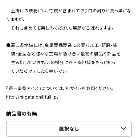
上掛けの鉄粉には、竹炭が含まれており口の周りが真っ黒にな
りますが、
それも含めてお楽しみください。笑顔がこぼれますよ。
●燕三条地域には、金属製品製造に必要な加工・研磨・塗
装・金型など様々な工場が助け合い最高の製品や部品を
生み出しています。この機会に燕三条地域をもっと知っ
ていただけましたら幸いです。
『燕三条鉄アイス』については、別サイトを参照ください。
http://niigata.chillfull.jp/
納品書の有無
選択なし