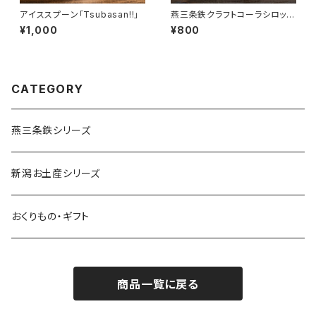
アイススプーン「Tsubasan!!」
燕三条鉄クラフトコーラシロップ
1本
¥1,000
¥800
CATEGORY
燕三条鉄シリーズ
新潟お土産シリーズ
おくりもの・ギフト
商品一覧に戻る