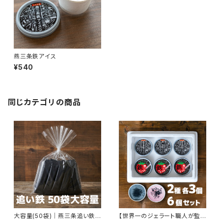
燕三条鉄アイス
¥540
同じカテゴリの商品
大容量(50袋)｜燕三条追い鉄
【世界一のジェラート職人が監