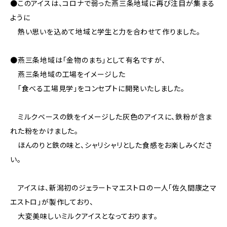
●このアイスは、コロナで弱った燕三条地域に再び注目が集まる
ように
熱い思いを込めて地域と学生と力を合わせて作りました。
●燕三条地域は「金物のまち」として有名ですが、
燕三条地域の工場をイメージした
「食べる工場見学」をコンセプトに開発いたしました。
ミルクベースの鉄をイメージした灰色のアイスに、鉄粉が含ま
れた粉をかけました。
ほんのりと鉄の味と、シャリシャリとした食感をお楽しみくださ
い。
アイスは、新潟初のジェラートマエストロの一人「佐久間康之マ
エストロ」が製作しており、
大変美味しいミルクアイスとなっております。