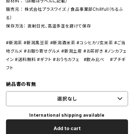
原材料 ： （詳細はラベルに記載）
販売元 ： 株式会社プラスワイズ / 食品事業部Chillfull（ちるふ
る）
保存方法： 直射日光、高温多湿を避けて保存
#新潟茶 #新潟黒豆茶 #新潟酒米茶 #コシヒカリ玄米茶 #ご当
地グルメ #お取り寄せグルメ #新潟土産 #お茶好き #ノンカフェ
イン #送料無料 #ギフト #おうちカフェ #飲み比べ #プチギ
フト
納品書の有無
選択なし
International shipping available
Add to cart