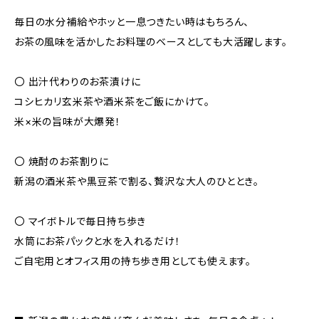
￣
毎日の水分補給やホッと一息つきたい時はもちろん、
お茶の風味を活かしたお料理のベースとしても大活躍します。
〇 出汁代わりのお茶漬けに
コシヒカリ玄米茶や酒米茶をご飯にかけて。
米×米の旨味が大爆発！
〇 焼酎のお茶割りに
新潟の酒米茶や黒豆茶で割る、贅沢な大人のひととき。
〇 マイボトルで毎日持ち歩き
水筒にお茶パックと水を入れるだけ！
ご自宅用とオフィス用の持ち歩き用としても使えます。