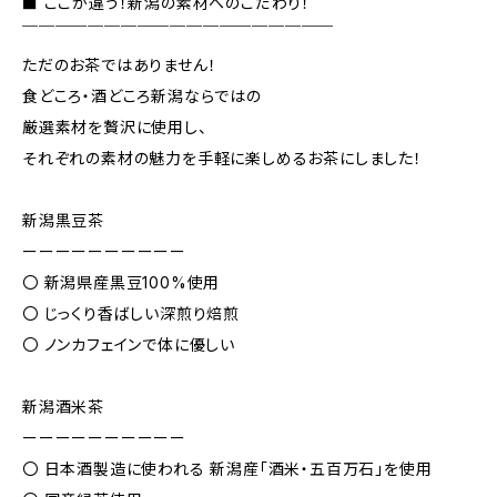
■ ここが違う！新潟の素材へのこだわり！
￣￣￣￣￣￣￣￣￣￣￣￣￣￣￣￣￣￣￣
ただのお茶ではありません！
食どころ・酒どころ新潟ならではの
厳選素材を贅沢に使用し、
それぞれの素材の魅力を手軽に楽しめるお茶にしました！
新潟黒豆茶
ーーーーーーーーーー
〇 新潟県産黒豆100%使用
〇 じっくり香ばしい深煎り焙煎
〇 ノンカフェインで体に優しい
新潟酒米茶
ーーーーーーーーーー
〇 日本酒製造に使われる 新潟産「酒米・五百万石」を使用