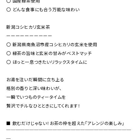
〇 国産緑茶使用
〇 どんな食事にも合う万能な味わい
新潟コシヒカリ玄米茶
ーーーーーーーーーー
〇 新潟県南魚沼市産コシヒカリの玄米を使用
〇 緑茶の旨味と玄米の甘みがベストマッチ
〇 ほっと一息つきたいリラックスタイムに
お湯を注いだ瞬間に立ち上る
格別の香りと深い味わいが、
一瞬でいつものティータイムを
贅沢でチルなひとときにしてくれます！
■ 飲むだけじゃない！お茶の枠を超えた「アレンジの楽しみ」
￣￣￣￣￣￣￣￣￣￣￣￣￣￣￣￣￣￣￣￣￣￣￣￣￣￣￣