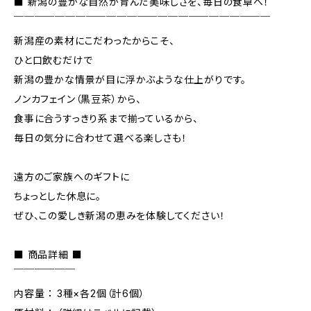
■ 新潟の豊かな自然が育んだ美味しさを、毎日の食卓へ！
￣￣￣￣￣￣￣￣￣￣￣￣￣￣￣￣￣￣￣￣￣￣￣￣￣
新潟産の素材にこだわったからこそ、
ひと口飲むだけで
新潟の豊かな情景が目に浮かぶような仕上がりです。
ノンカフェイン（黒豆茶）から、
食事に合うすっきり系まで揃っているから、
毎日の気分に合わせて選べる楽しさも！
遠方のご家族へのギフトに
ちょっとした休息に。
ぜひ、この愛しき新潟の恵みを体験してください！
■ 商品詳細 ■
￣￣￣￣￣￣
内容量 ： 3種×各2個（計6個）