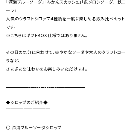
「深海ブルーソーダ」「みかんスカッシュ」「鉄メロンソーダ」「鉄コ
ーラ」
人気のクラフトシロップ4種類を一度に楽しめる飲み比べセット
です。
※こちらはギフトBOX仕様ではありません。
その日の気分に合わせて、爽やかなソーダや大人のクラフトコー
ラなど、
さまざまな味わいをお楽しみいただけます。
_______________________________________
◆シロップのご紹介◆
￣￣￣￣￣￣￣￣￣￣
〇 深海ブルーソーダシロップ