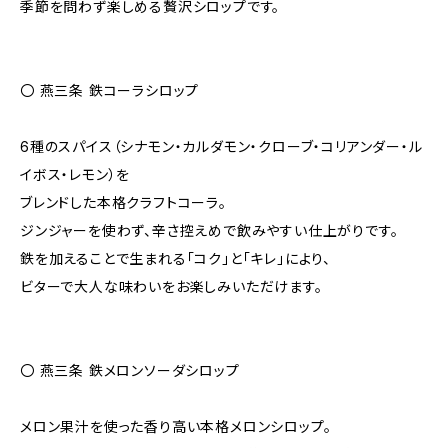
季節を問わず楽しめる贅沢シロップです。
〇 燕三条 鉄コーラシロップ
6種のスパイス（シナモン・カルダモン・クローブ・コリアンダー・ル
イボス・レモン）を
ブレンドした本格クラフトコーラ。
ジンジャーを使わず、辛さ控えめで飲みやすい仕上がりです。
鉄を加えることで生まれる「コク」と「キレ」により、
ビターで大人な味わいをお楽しみいただけます。
〇 燕三条 鉄メロンソーダシロップ
メロン果汁を使った香り高い本格メロンシロップ。