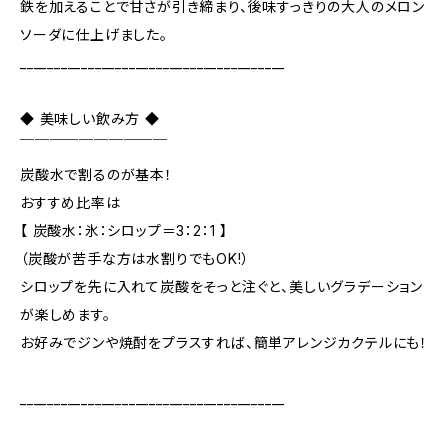
鉄を加えることで甘さが引き締まり、後味すっきりの大人のメロン
ソーダに仕上げました。
_______________________________________
◆ 美味しい飲み方 ◆
￣￣￣￣￣￣￣￣￣￣
炭酸水で割るのが基本！
おすすめ比率は
【 炭酸水：氷：シロップ＝3：2：1 】
（炭酸が苦手な方は水割りでもOK!）
シロップを先に入れて炭酸をそっと注ぐと、美しいグラデーション
が楽しめます。
お好みでジンや焼酎をプラスすれば、簡単アレンジカクテルにも！
_______________________________________