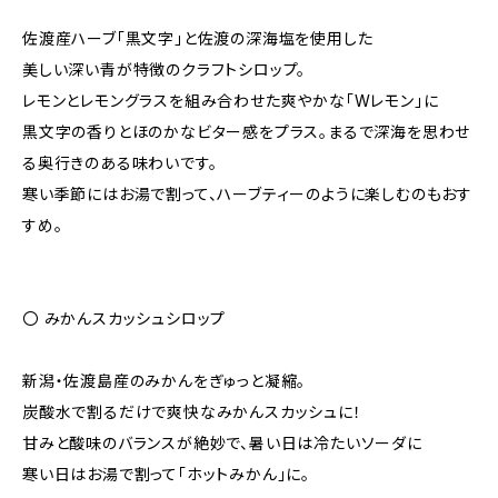
佐渡産ハーブ「黒文字」と佐渡の深海塩を使用した
美しい深い青が特徴のクラフトシロップ。
レモンとレモングラスを組み合わせた爽やかな「Wレモン」に
黒文字の香りとほのかなビター感をプラス。まるで深海を思わせ
る奥行きのある味わいです。
寒い季節にはお湯で割って、ハーブティーのように楽しむのもおす
すめ。
〇 みかんスカッシュシロップ
新潟・佐渡島産のみかんをぎゅっと凝縮。
炭酸水で割るだけで爽快なみかんスカッシュに！
甘みと酸味のバランスが絶妙で、暑い日は冷たいソーダに
寒い日はお湯で割って「ホットみかん」に。