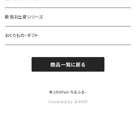
新潟お土産シリーズ
おくりもの・ギフト
商品一覧に戻る
© chillfull-ちるふる-
Powered by