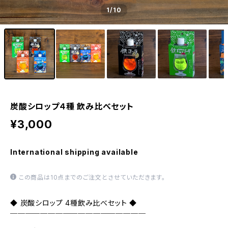
1
/10
炭酸シロップ４種 飲み比べセット
¥3,000
International shipping available
この商品は10点までのご注文とさせていただきます。
◆ 炭酸シロップ 4種飲み比べセット ◆
￣￣￣￣￣￣￣￣￣￣￣￣￣￣￣￣￣￣