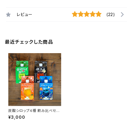
レビュー
(22)
最近チェックした商品
炭酸シロップ４種 飲み比べセッ
ト
¥3,000