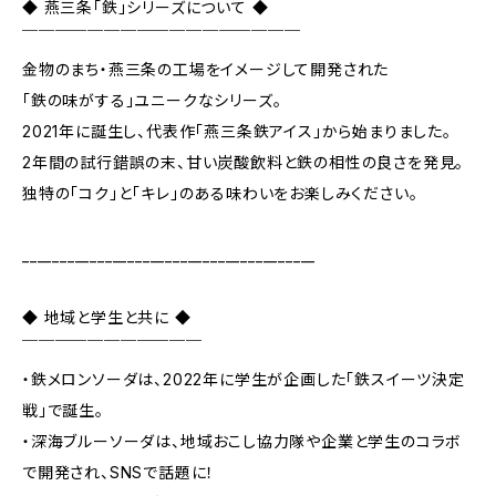
◆ 燕三条「鉄」シリーズについて ◆
￣￣￣￣￣￣￣￣￣￣￣￣￣￣￣￣￣
金物のまち・燕三条の工場をイメージして開発された
「鉄の味がする」ユニークなシリーズ。
2021年に誕生し、代表作「燕三条鉄アイス」から始まりました。
2年間の試行錯誤の末、甘い炭酸飲料と鉄の相性の良さを発見。
独特の「コク」と「キレ」のある味わいをお楽しみください。
_______________________________________
◆ 地域と学生と共に ◆
￣￣￣￣￣￣￣￣￣￣￣
・鉄メロンソーダは、2022年に学生が企画した「鉄スイーツ決定
戦」で誕生。
・深海ブルーソーダは、地域おこし協力隊や企業と学生のコラボ
で開発され、SNSで話題に！